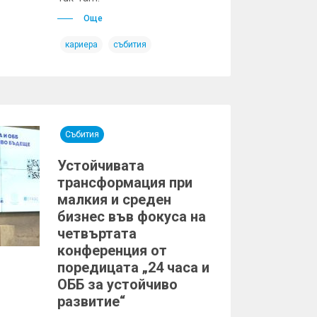
Още
кариера
събития
Събития
Устойчивата
трансформация при
малкия и среден
бизнес във фокуса на
четвъртата
конференция от
поредицата „24 часа и
ОББ за устойчиво
развитие“