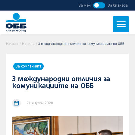
За мен
За бизнеса
Начало
/
Новини
/
3 международни отличия за комуникациите на ОББ
За компанията
3 международни отличия за
комуникациите на ОББ
21 януари 2020