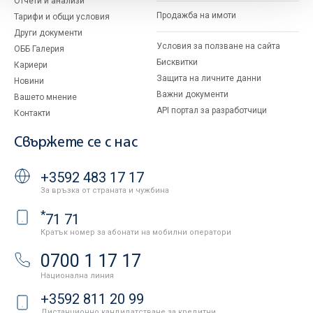
Отчети и анализи
Продажба на имоти
Тарифи и общи условия
Други документи
Условия за ползване на сайта
ОББ Галерия
Бисквитки
Кариери
Защита на личните данни
Новини
Важни документи
Вашето мнение
API портал за разработчици
Контакти
Свържете се с нас
+3592 483 17 17
За връзка от страната и чужбина
*
71 71
Кратък номер за абонати на мобилни оператори
0700 1 17 17
Национална линия
+3592 811 20 99
Дистанционно кандидатстване за кредитни