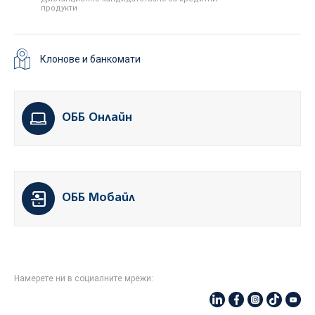
продукти
Клонове и банкомати
ОББ Онлайн
ОББ Мобайл
Намерете ни в социалните мрежи: