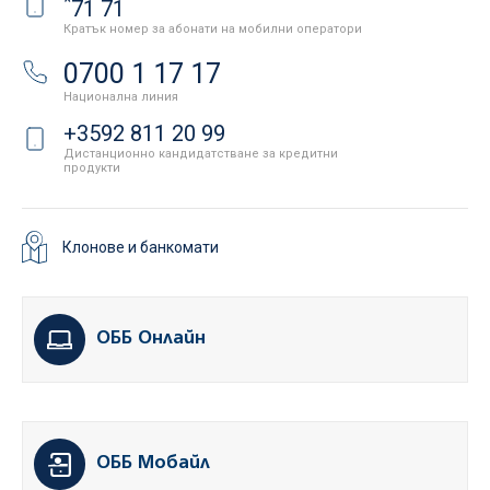
*
71 71
Кратък номер за абонати на мобилни оператори
0700 1 17 17
Национална линия
+3592 811 20 99
Дистанционно кандидатстване за кредитни
продукти
Клонове и банкомати
ОББ Онлайн
ОББ Мобайл