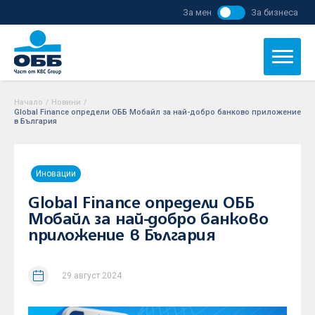
За мен
За бизнеса
Начало
/
Новини
/
Global Finance определи ОББ Мобайл за най-добро банково приложение
в България
Иновации
Global Finance определи ОББ
Мобайл за най-добро банково
приложение в България
29 август 2024