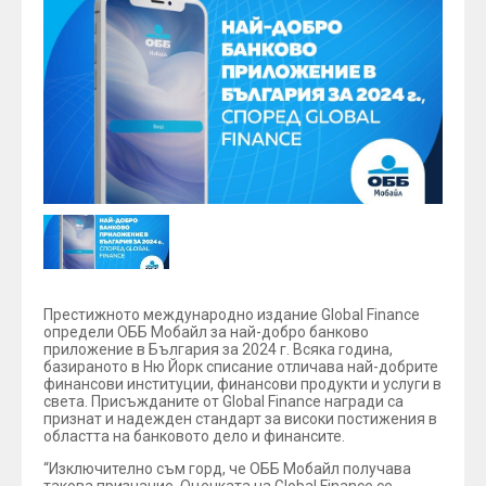
Престижното международно издание Global Finance
определи ОББ Мобайл за най-добро банково
приложение в България за 2024 г. Всяка година,
базираното в Ню Йорк списание отличава най-добрите
финансови институции, финансови продукти и услуги в
света. Присъжданите от Global Finance награди са
признат и надежден стандарт за високи постижения в
областта на банковото дело и финансите.
“Изключително съм горд, че ОББ Мобайл получава