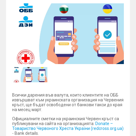
Всички дарения във валута, които клиентите на ОББ
извършват към украинската организация на Червения
кръст, ще бъдат освободени от банкови такси до края
на месец март.
Официалните сметки на украинския Червен кръст са
публикувани на сайта на организацията:
Donate –
Товариство Червоного Хреста України (redcross.org.ua)
- Bank details.