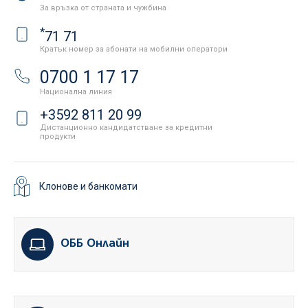
За връзка от страната и чужбина
*
71 71
Кратък номер за абонати на мобилни оператори
0700 1 17 17
Национална линия
+3592 811 20 99
Дистанционно кандидатстване за кредитни
продукти
Клонове и банкомати
ОББ Онлайн