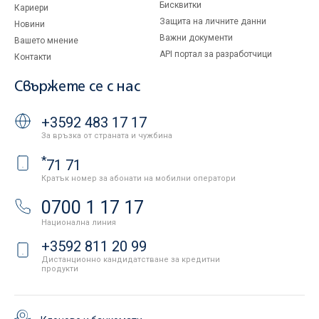
Бисквитки
Кариери
Защита на личните данни
Новини
Важни документи
Вашето мнение
API портал за разработчици
Контакти
Свържете се с нас
+3592 483 17 17
За връзка от страната и чужбина
*
71 71
Кратък номер за абонати на мобилни оператори
0700 1 17 17
Национална линия
+3592 811 20 99
Дистанционно кандидатстване за кредитни
продукти