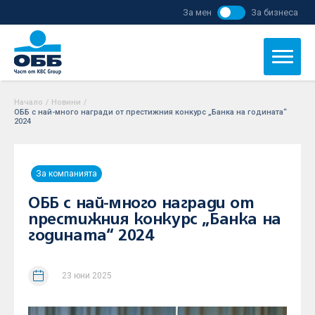
За мен
За бизнеса
Начало
/
Новини
/
ОББ с най-много награди от престижния конкурс „Банка на годината“
2024
За компанията
ОББ с най-много награди от
престижния конкурс „Банка на
годината“ 2024
23 юни 2025