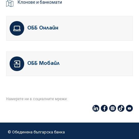
Клонове и банкомати
ОББ Онлайн
ОББ Мобайл
Намерете ни в социалните мрежи:
© Oбединена българска банка