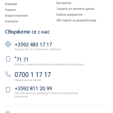
Бисквитки
Кариери
Защита на личните данни
Новини
Важни документи
Вашето мнение
API портал за разработчици
Контакти
Свържете се с нас
+3592 483 17 17
За връзка от страната и чужбина
*
71 71
Кратък номер за абонати на мобилни оператори
0700 1 17 17
Национална линия
+3592 811 20 99
Дистанционно кандидатстване за кредитни
продукти