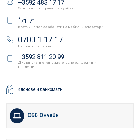
+3592 483 17 17
За връзка от страната и чужбина
*
71 71
Кратък номер за абонати на мобилни оператори
0700 1 17 17
Национална линия
+3592 811 20 99
Дистанционно кандидатстване за кредитни
продукти
Клонове и банкомати
ОББ Онлайн