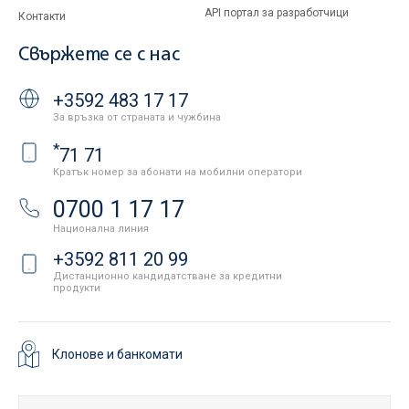
API портал за разработчици
Контакти
Свържете се с нас
+3592 483 17 17
За връзка от страната и чужбина
*
71 71
Кратък номер за абонати на мобилни оператори
0700 1 17 17
Национална линия
+3592 811 20 99
Дистанционно кандидатстване за кредитни
продукти
Клонове и банкомати