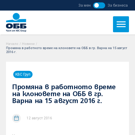
За мен
За бизнеса
Начало
/
Новини
/
Промяна в работното време на клоновете на ОББ в гр. Варна на 15 август
2016 г.
KBC Груп
Промяна в работното време
на клоновете на ОББ в гр.
Варна на 15 август 2016 г.
12 август 2016