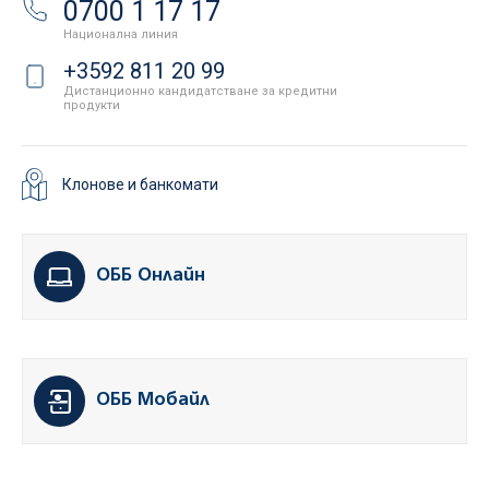
0700 1 17 17
Национална линия
+3592 811 20 99
Дистанционно кандидатстване за кредитни
продукти
Клонове и банкомати
ОББ Онлайн
ОББ Мобайл