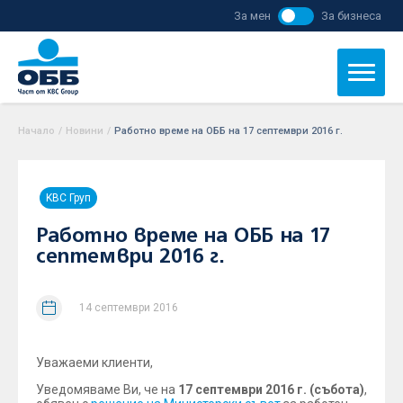
За мен
За бизнеса
Начало
/
Новини
/
Работно време на ОББ на 17 септември 2016 г.
KBC Груп
Работно време на ОББ на 17
септември 2016 г.
14 септември 2016
Уважаеми клиенти,
Уведомяваме Ви, че на
17 септември 2016 г. (събота)
,