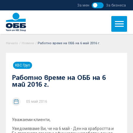
За мен
За бизнеса
Начало
/
Новини
/
Работно време на ОББ на 6 май 2016 г.
KBC Груп
Работно време на ОББ на 6
май 2016 г.
05 май 2016
Уважаеми клиенти,
Уведомяваме Ви, че на 6 май - Ден на храбростта и