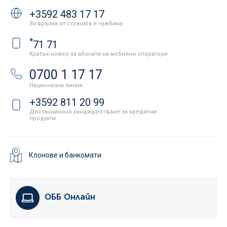
+3592 483 17 17
За връзка от страната и чужбина
*
71 71
Кратък номер за абонати на мобилни оператори
0700 1 17 17
Национална линия
+3592 811 20 99
Дистанционно кандидатстване за кредитни
продукти
Клонове и банкомати
ОББ Онлайн