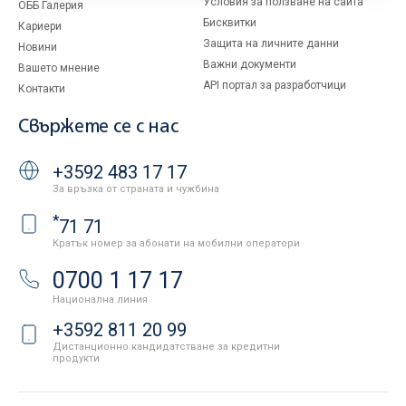
Условия за ползване на сайта
ОББ Галерия
Бисквитки
Кариери
Защита на личните данни
Новини
Важни документи
Вашето мнение
API портал за разработчици
Контакти
Свържете се с нас
+3592 483 17 17
За връзка от страната и чужбина
*
71 71
Кратък номер за абонати на мобилни оператори
0700 1 17 17
Национална линия
+3592 811 20 99
Дистанционно кандидатстване за кредитни
продукти