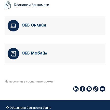
Клонове и банкомати
ОББ Онлайн
ОББ Мобайл
Намерете ни в социалните мрежи:
© Oбединена българска банка