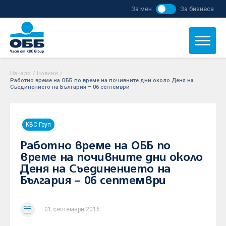
За мен
За бизнеса
Начало
/
Новини
/
Работно време на ОББ по време на почивните дни около Деня на
Съединението на България – 06 септември
KBC Груп
Работно време на ОББ по
време на почивните дни около
Деня на Съединението на
България – 06 септември
01 септември 2016