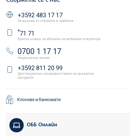
Свържете се с нас
+3592 483 17 17
За връзка от страната и чужбина
*
71 71
Кратък номер за абонати на мобилни оператори
0700 1 17 17
Национална линия
+3592 811 20 99
Дистанционно кандидатстване за кредитни
продукти
Клонове и банкомати
ОББ Онлайн