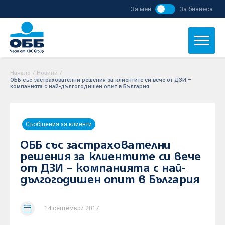
За мен
За бизнеса
Начало
/
Новини
/
ОББ със застрахователни решения за клиентите си вече от ДЗИ –
компанията с най-дългогодишен опит в България
Съобщения за клиенти
ОББ със застрахователни
решения за клиентите си вече
от ДЗИ – компанията с най-
дългогодишен опит в България
14 септември 2017