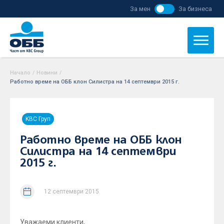
За мен
За бизнеса
Начало
/
Новини
/
Работно време на ОББ клон Силистра на 14 септември 2015 г.
KBC Груп
Работно време на ОББ клон
Силистра на 14 септември
2015 г.
12 септември 2015
Уважаеми клиенти,