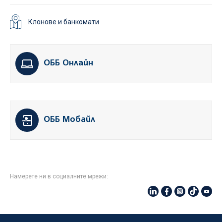
Клонове и банкомати
ОББ Онлайн
ОББ Мобайл
Намерете ни в социалните мрежи: