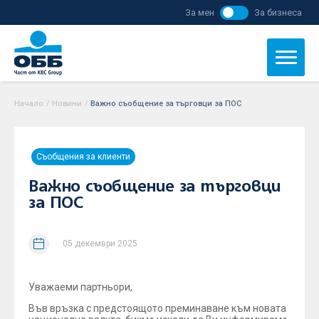
За мен
За бизнеса
Начало
/
Новини
/
Важно съобщение за търговци за ПОС
Съобщения за клиенти
Важно съобщение за търговци
за ПОС
05 декември 2025
Уважаеми партньори,
Във връзка с предстоящото преминаване към новата