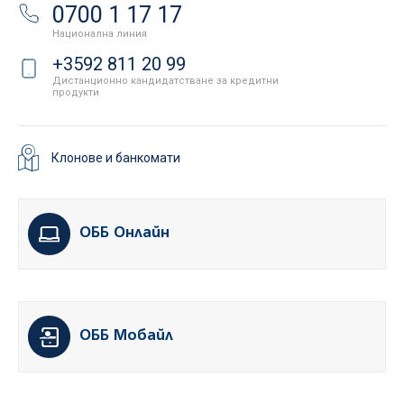
0700 1 17 17
Национална линия
+3592 811 20 99
Дистанционно кандидатстване за кредитни
продукти
Клонове и банкомати
ОББ Онлайн
ОББ Мобайл