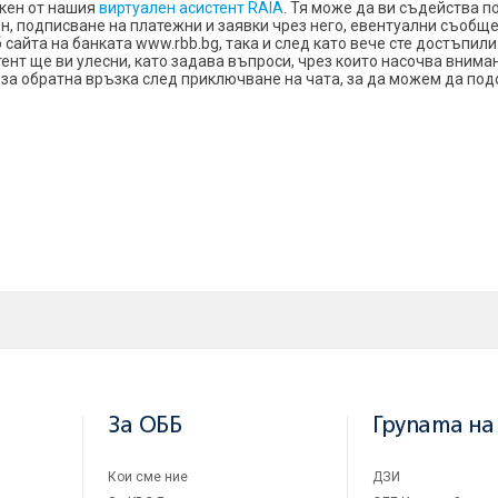
кен от нашия
виртуален асистент RAIA
. Тя може да ви съдейства п
н, подписване на платежни и заявки чрез него, евентуални съобщен
б сайта на банката www.rbb.bg, така и след като вече сте достъпи
тент ще ви улесни, като задава въпроси, чрез които насочва вним
 за обратна връзка след приключване на чата, за да можем да под
За ОББ
Групата на
Кои сме ние
ДЗИ