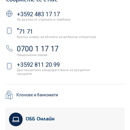
+3592 483 17 17
За връзка от страната и чужбина
*
71 71
Кратък номер за абонати на мобилни оператори
0700 1 17 17
Национална линия
+3592 811 20 99
Дистанционно кандидатстване за кредитни
продукти
Клонове и банкомати
ОББ Онлайн