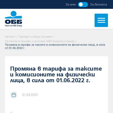
За мен
За бизнеса
Начало
/
Тарифи и общи условия
/
Промени в тарифи и условия (KBC Банк България)
/
Промяна в тарифа за таксите и комисионите на физически лица, в сила
от 01.06.2022 г.
Промяна в тарифа за таксите
и комисионите на физически
лица, в сила от 01.06.2022 г.
01.04.2022