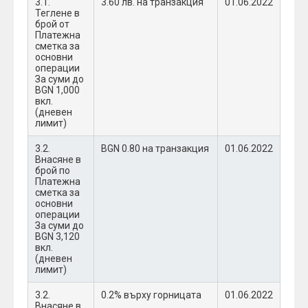
3.1.
3.60 лв. на транзакция
01.06.2022
Теглене в
брой от
Платежна
сметка за
основни
операции
За суми до
BGN 1,000
вкл.
(дневен
лимит)
3.2.
BGN 0.80 на транзакция
01.06.2022
Внасяне в
брой по
Платежна
сметка за
основни
операции
За суми до
BGN 3,120
вкл.
(дневен
лимит)
3.2.
0.2% върху горницата
01.06.2022
Внасяне в