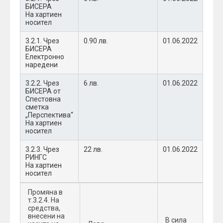
БИСЕРА
На хартиен
носител
3.2.1. Чрез
0.90 лв.
01.06.2022
БИСЕРА
Електронно
наредени
3.2.2. Чрез
6 лв.
01.06.2022
БИСЕРА от
Спестовна
сметка
„Перспектива“
На хартиен
носител
3.2.3. Чрез
22 лв.
01.06.2022
РИНГС
На хартиен
носител
Промяна в
т.3.2.4. На
средства,
внесени на
В сила