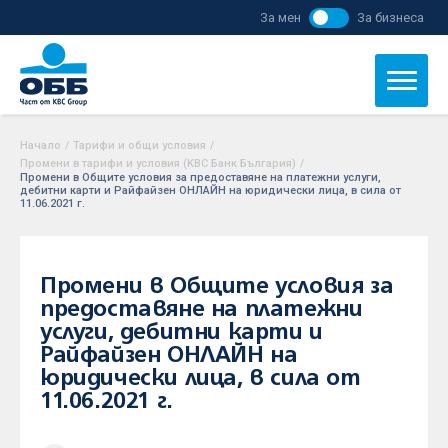
За мен
За бизнеса
Начало
/
Тарифи и общи условия
/
Промени в тарифи и условия (KBC Банк България)
/
Промени в Общите условия за предоставяне на платежни услуги,
дебитни карти и Райфайзен ОНЛАЙН на юридически лица, в сила от
11.06.2021 г.
Промени в Общите условия за
предоставяне на платежни
услуги, дебитни карти и
Райфайзен ОНЛАЙН на
юридически лица, в сила от
11.06.2021 г.