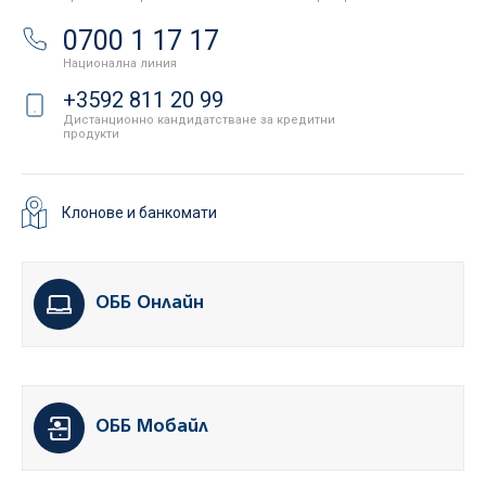
0700 1 17 17
Национална линия
+3592 811 20 99
Дистанционно кандидатстване за кредитни
продукти
Клонове и банкомати
ОББ Онлайн
ОББ Мобайл