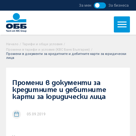
За мен
За бизнеса
Начало
/
Тарифи и общи условия
/
Промени в тарифи и условия (KBC Банк България)
/
Промени в документи за кредитните и дебитните карти за юридически
лица
Промени в документи за
кредитните и дебитните
карти за юридически лица
05.09.2019