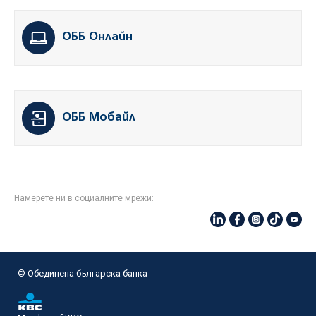
ОББ Онлайн
ОББ Мобайл
Намерете ни в социалните мрежи:
© Oбединена българска банка