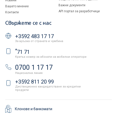
Новини
Важни документи
Вашето мнение
API портал за разработчици
Контакти
Свържете се с нас
+3592 483 17 17
За връзка от страната и чужбина
*
71 71
Кратък номер за абонати на мобилни оператори
0700 1 17 17
Национална линия
+3592 811 20 99
Дистанционно кандидатстване за кредитни
продукти
Клонове и банкомати