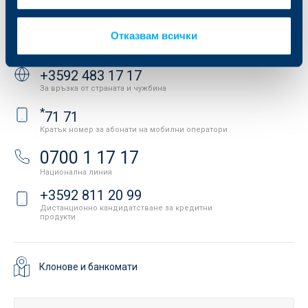
API портал за разработчици
Контакти
Отказвам всички
Свържете се с нас
+3592 483 17 17
За връзка от страната и чужбина
*
71 71
Кратък номер за абонати на мобилни оператори
0700 1 17 17
Национална линия
+3592 811 20 99
Дистанционно кандидатстване за кредитни
продукти
Клонове и банкомати