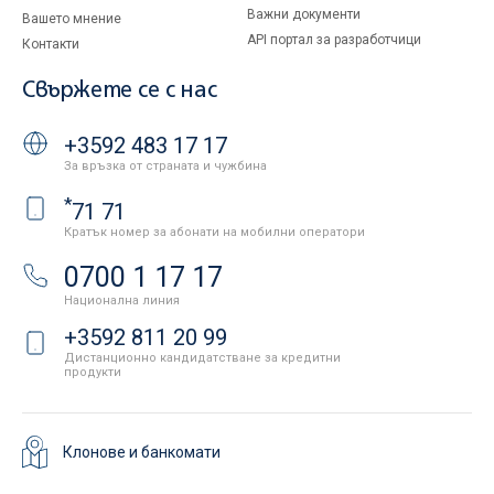
Важни документи
Вашето мнение
API портал за разработчици
Контакти
Свържете се с нас
+3592 483 17 17
За връзка от страната и чужбина
*
71 71
Кратък номер за абонати на мобилни оператори
0700 1 17 17
Национална линия
+3592 811 20 99
Дистанционно кандидатстване за кредитни
продукти
Клонове и банкомати