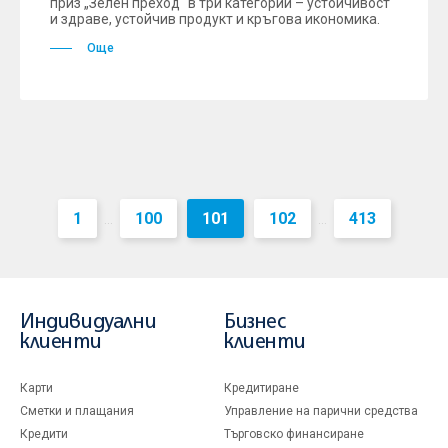
приз „Зелен преход“ в три категории – устойчивост
и здраве, устойчив продукт и кръгова икономика.
Още
1
100
101
102
413
...
...
Индивидуални
Бизнес
клиенти
клиенти
Карти
Кредитиране
Сметки и плащания
Управление на парични средства
Кредити
Търговско финансиране