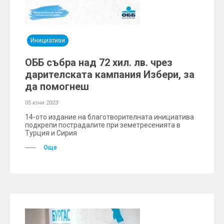
Инициативи
ОББ събра над 72 хил. лв. чрез
дарителската кампания Избери, за
да помогнеш
05 юни 2023
14-ото издание на благотворителната инициатива
подкрепи пострадалите при земетресенията в
Турция и Сирия
Още