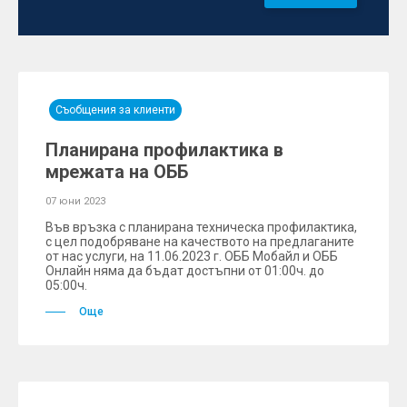
Съобщения за клиенти
Планирана профилактика в
мрежата на ОББ
07 юни 2023
Във връзка с планирана техническа профилактика,
с цел подобряване на качеството на предлаганите
от нас услуги, на 11.06.2023 г. ОББ Мобайл и ОББ
Онлайн няма да бъдат достъпни от 01:00ч. до
05:00ч.
Още