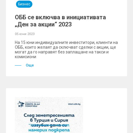
Бизнес
ОББ се включва в инициативата
„Ден за акции“ 2023
05 юни 2023
На 15 юни индивидуалните инвеститори, клиенти на
ОББ, които желаят да сключват сделки с акции, ще
могат да го направят без заплащане на такси и
комисиони
Още