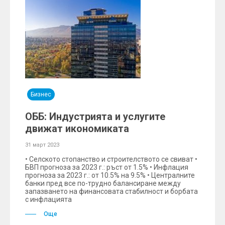
Бизнес
ОББ: Индустрията и услугите
движат икономиката
31 март 2023
• Селското стопанство и строителството се свиват •
БВП прогноза за 2023 г.: ръст от 1.5% • Инфлация
прогноза за 2023 г.: от 10.5% на 9.5% • Централните
банки пред все по-трудно балансиране между
запазването на финансовата стабилност и борбата
с инфлацията
Още