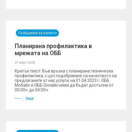
Съобщения за клиенти
Планирана профилактика в
мрежата на ОББ
31 март 2023
Кратък текст: Във връзка с планирана техническа
профилактика, с цел подобряване на качеството на
предлаганите от нас услуги, на 01.04.2023 г. ОББ
Мобайл и ОББ Онлайн няма да бъдат достъпни от
00:00ч. до 04:00ч.
Още