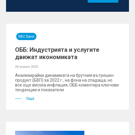
KBC Банк
ОББ: Индустрията и услугите
движат икономиката
04 април 2023
Анализирайки динамиката на брутния вътрешен
продукт (БВП) за 2022 г., на фона на спадаща, но
все още висока инфлация, ОББ коментира ключови
тенденции и показатели.
Още