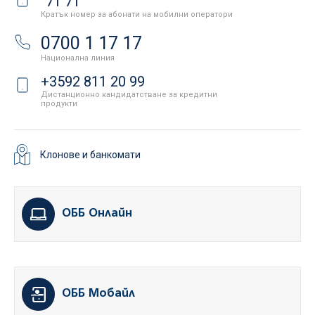
71 71
Кратък номер за абонати на мобилни оператори
0700 1 17 17
Национална линия
+3592 811 20 99
Дистанционно кандидатстване за кредитни
продукти
Клонове и банкомати
ОББ Онлайн
ОББ Мобайл