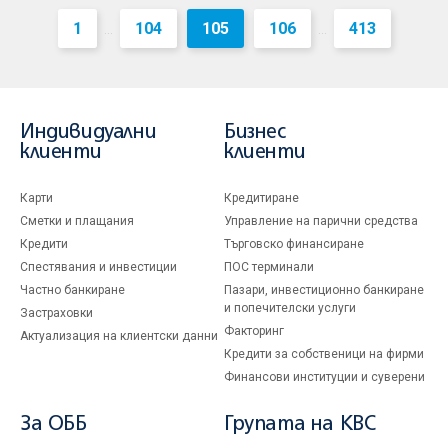
1
104
105
106
413
...
...
Индивидуални
Бизнес
клиенти
клиенти
Карти
Кредитиране
Сметки и плащания
Управление на парични средства
Кредити
Търговско финансиране
Спестявания и инвестиции
ПОС терминали
Частно банкиране
Пазари, инвестиционно банкиране
и попечителски услуги
Застраховки
Факторинг
Актуализация на клиентски данни
Кредити за собственици на фирми
Финансови институции и суверени
За ОББ
Групата на KBC