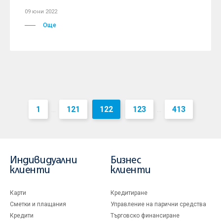
09 юни 2022
Още
1
121
122
123
413
...
...
Индивидуални
Бизнес
клиенти
клиенти
Карти
Кредитиране
Сметки и плащания
Управление на парични средства
Кредити
Търговско финансиране