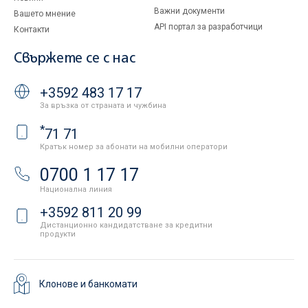
Важни документи
Вашето мнение
API портал за разработчици
Контакти
Свържете се с нас
+3592 483 17 17
За връзка от страната и чужбина
*
71 71
Кратък номер за абонати на мобилни оператори
0700 1 17 17
Национална линия
+3592 811 20 99
Дистанционно кандидатстване за кредитни
продукти
Клонове и банкомати