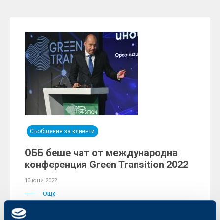
Съобщения за клиенти
ОББ беше чат от международна
конференция Green Transition 2022
10 юни 2022
Още