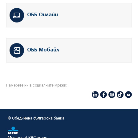
ОББ Онлайн
ОББ Мобайл
Намерете ни в социалните мрежи:
© Oбединена българска банка
Member of KBC group