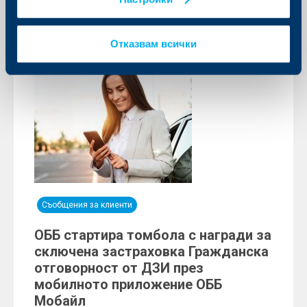
Отказвам всички
Съобщения за клиенти
ОББ стартира томбола с награди за
сключена застраховка Гражданска
отговорност от ДЗИ през
мобилното приложение ОББ
Мобайл