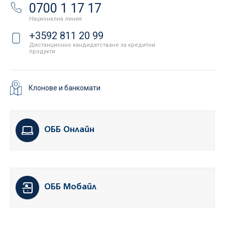
0700 1 17 17
Национална линия
+3592 811 20 99
Дистанционно кандидатстване за кредитни
продукти
Клонове и банкомати
ОББ Онлайн
ОББ Мобайл