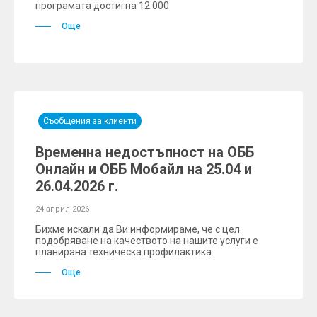
програмата достигна 12 000
Още
Съобщения за клиенти
Временна недостъпност на ОББ
Онлайн и ОББ Мобайл на 25.04 и
26.04.2026 г.
24 април 2026
Бихме искали да Ви информираме, че с цел
подобряване на качеството на нашите услуги е
планирана техническа профилактика.
Още