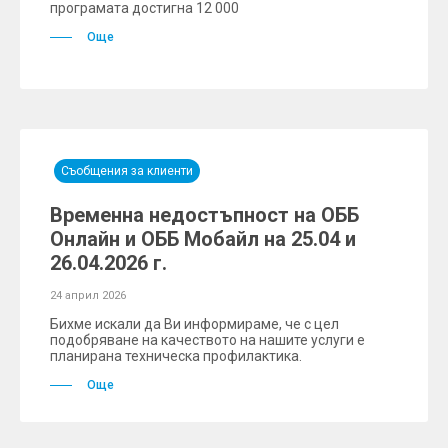
програмата достигна 12 000
Още
Съобщения за клиенти
Временна недостъпност на ОББ
Онлайн и ОББ Мобайл на 25.04 и
26.04.2026 г.
24 април 2026
Бихме искали да Ви информираме, че с цел
подобряване на качеството на нашите услуги е
планирана техническа профилактика.
Още