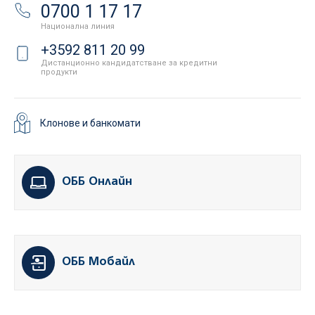
0700 1 17 17
Национална линия
+3592 811 20 99
Дистанционно кандидатстване за кредитни
продукти
Клонове и банкомати
ОББ Онлайн
ОББ Мобайл