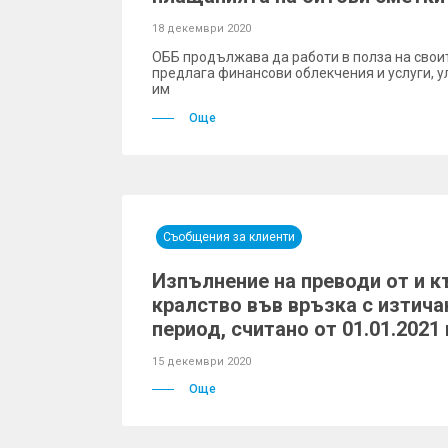
18 декември 2020
ОББ продължава да работи в полза на своит
предлага финансови облекчения и услуги,
им
Още
Съобщения за клиенти
Изпълнение на преводи от и 
кралство във връзка с изтича
период, считано от 01.01.2021 
15 декември 2020
Още