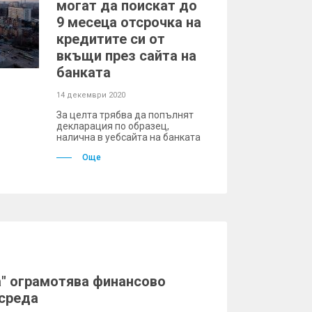
могат да поискат до
9 месеца отсрочка на
кредитите си от
вкъщи през сайта на
банката
14 декември 2020
За целта трябва да попълнят
декларация по образец,
налична в уебсайта на банката
Още
а" ограмотява финансово
 среда