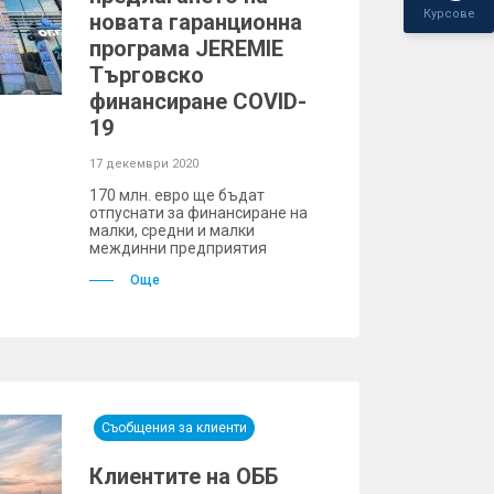
Курсове
новата гаранционна
програма JEREMIE
Търговско
финансиране COVID-
19
17 декември 2020
170 млн. евро ще бъдат
отпуснати за финансиране на
малки, средни и малки
междинни предприятия
Още
Съобщения за клиенти
Клиентите на ОББ