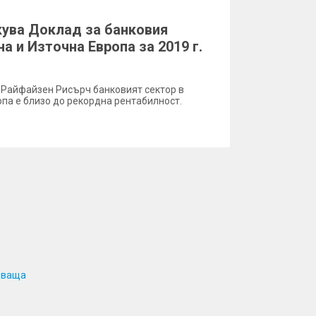
ува Доклад за банковия
а и Източна Европа за 2019 г.
 Райфайзен Рисърч банковият сектор в
па е близо до рекордна рентабилност.
дваща