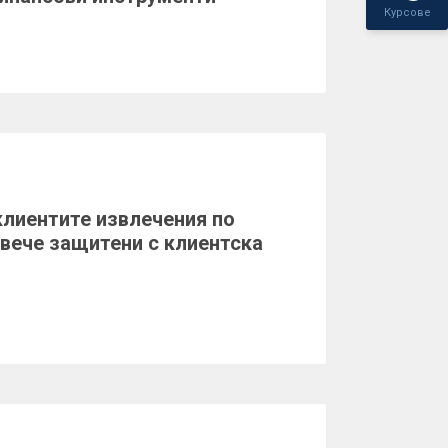
Курсове
лиентите извлечения по
вече защитени с клиентска