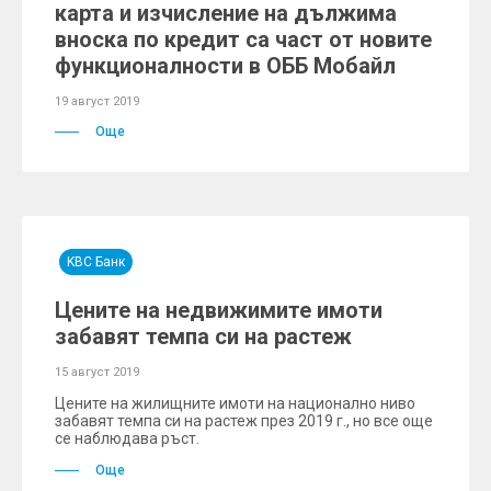
карта и изчисление на дължима
вноска по кредит са част от новите
функционалности в ОББ Мобайл
19 август 2019
Още
KBC Банк
Цените на недвижимите имоти
забавят темпа си на растеж
15 август 2019
Цените на жилищните имоти на национално ниво
забавят темпа си на растеж през 2019 г., но все още
се наблюдава ръст.
Още