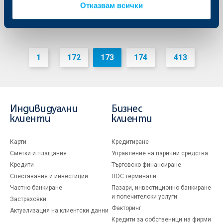
Отказвам всички
1
172
173
174
413
...
...
Индивидуални
Бизнес
клиенти
клиенти
Карти
Кредитиране
Сметки и плащания
Управление на парични средства
Кредити
Търговско финансиране
Спестявания и инвестиции
ПОС терминали
Частно банкиране
Пазари, инвестиционно банкиране
и попечителски услуги
Застраховки
Факторинг
Актуализация на клиентски данни
Кредити за собственици на фирми