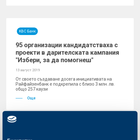
KBC Банк
95 организации кандидатстваха с
проекти в дарителската кампания
"Избери, за да помогнеш"
13 август 2019
От своето създаване досега инициативата на
Райфайзенбанк е подкрепила с близо 3 млн. лв.
общо 257 каузи
Още
Иновации