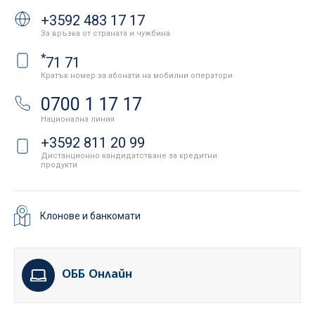
+3592 483 17 17
За връзка от страната и чужбина
*
71 71
Кратък номер за абонати на мобилни оператори
0700 1 17 17
Национална линия
+3592 811 20 99
Дистанционно кандидатстване за кредитни
продукти
Клонове и банкомати
ОББ Онлайн