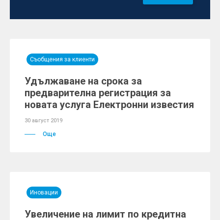
Съобщения за клиенти
Удължаване на срока за
предварителна регистрация за
новата услуга Електронни известия
30 август 2019
Още
Иновации
Увеличение на лимит по кредитна