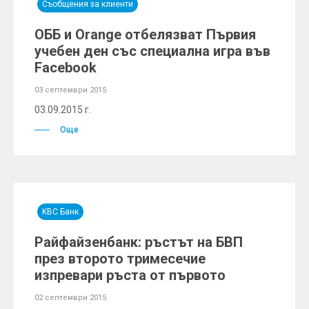
Съобщения за клиенти
ОББ и Orange отбелязват Първия
учебен ден със специална игра във
Facebook
03 септември 2015
03.09.2015 г.
Още
KBC Банк
Райфайзенбанк: ръстът на БВП
през второто тримесечие
изпревари ръста от първото
02 септември 2015