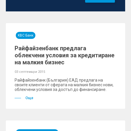
KBC Банк
Райфайзенбанк предлага
облекчени условия за кредитиране
на малкия бизнес
03 септември 2015
Райфайзенбанк (България) ЕАД предлага на
своите клиенти от сферата на малкия бизнес нови,
облекчени условия за достъп до финансиране.
Още