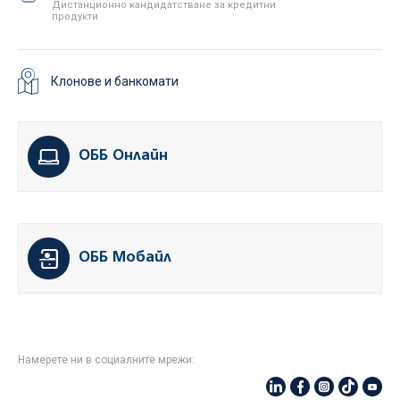
Дистанционно кандидатстване за кредитни
продукти
Клонове и банкомати
ОББ Онлайн
ОББ Мобайл
Намерете ни в социалните мрежи: