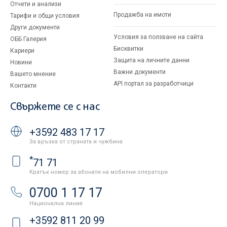
Отчети и анализи
Продажба на имоти
Тарифи и общи условия
Други документи
Условия за ползване на сайта
ОББ Галерия
Бисквитки
Кариери
Защита на личните данни
Новини
Важни документи
Вашето мнение
API портал за разработчици
Контакти
Свържете се с нас
+3592 483 17 17
За връзка от страната и чужбина
*
71 71
Кратък номер за абонати на мобилни оператори
0700 1 17 17
Национална линия
+3592 811 20 99