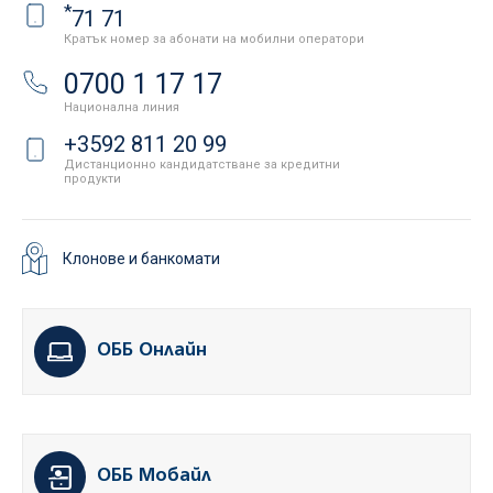
*
71 71
Кратък номер за абонати на мобилни оператори
0700 1 17 17
Национална линия
+3592 811 20 99
Дистанционно кандидатстване за кредитни
продукти
Клонове и банкомати
ОББ Онлайн
ОББ Мобайл