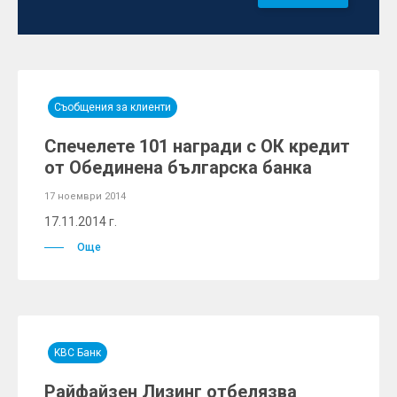
Съобщения за клиенти
Спечелете 101 награди с ОК кредит
от Обединена българска банка
17 ноември 2014
17.11.2014 г.
Още
KBC Банк
Райфайзен Лизинг отбелязва