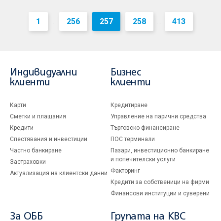
1
256
257
258
413
...
...
Индивидуални
Бизнес
клиенти
клиенти
Карти
Кредитиране
Сметки и плащания
Управление на парични средства
Кредити
Търговско финансиране
Спестявания и инвестиции
ПОС терминали
Частно банкиране
Пазари, инвестиционно банкиране
и попечителски услуги
Застраховки
Факторинг
Актуализация на клиентски данни
Кредити за собственици на фирми
Финансови институции и суверени
За ОББ
Групата на KBC