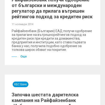
от български и международен
регулатор да прилага вътрешен
рейтингов подход за кредитен риск
11 ноември 2014
Райфайзенбанк (България) ЕАД получи одобрение
за прилагане на вътрешнорейтингов подход за
кредитен риск при кредити за домакинства,
предприятия и институции, като става първата
банка у нас, получила подобно одобрение за
толкова широк обхват на покритие.
Още
KBC Банк
Започва шестата дарителска
кампания на Райфайзенбанк