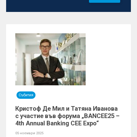
Събития
Кристоф Де Мил и Татяна Иванова
с участие във форума „BANCEE25 –
4th Annual Banking CEE Expo“
05 ноември 2025