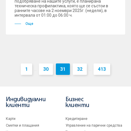
подобряване на нашите услуги, е планирана
техническа профилактика, която ще се състои в
ранните часове на 2 ноември 2025г. (неделя), в
интервала от 01:00 до 06:00 ч.
Още
1
30
31
32
413
...
...
Индивидуални
Бизнес
клиенти
клиенти
Карти
Кредитиране
Сметки и плащания
Управление на парични средства