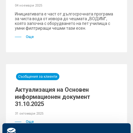
04 ноември 2025
Инициативата е част от дългосрочната програма
за чиста вода от извора до чешмата „ВОДИМ”,
която започна с оборудването на пет училища с
умни филтриращи чешми тази есен.
Още
Съобщения за клиенти
Актуализация на Основен
информационен документ
31.10.2025
31 октомври 2025
Още