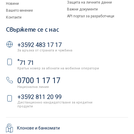
Защита на личните данни
Новини
Важни документи
Вашето мнение
API портал за разработчици
Контакти
Свържете се с нас
+3592 483 17 17
За връзка от страната и чужбина
*
71 71
Кратък номер за абонати на мобилни оператори
0700 1 17 17
Национална линия
+3592 811 20 99
Дистанционно кандидатстване за кредитни
продукти
Клонове и банкомати