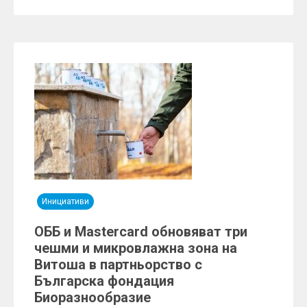
Инициативи
ОББ и Mastercard обновяват три
чешми и микровлажна зона на
Витоша в партньорство с
Българска фондация
Биоразнообразие