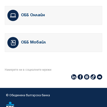
ОББ Онлайн
ОББ Мобайл
Намерете ни в социалните мрежи:
© Oбединена българска банка