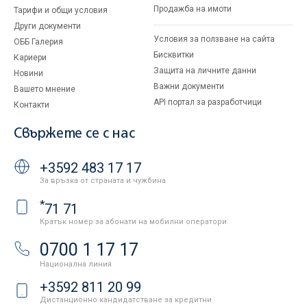
Продажба на имоти
Тарифи и общи условия
Други документи
Условия за ползване на сайта
ОББ Галерия
Бисквитки
Кариери
Защита на личните данни
Новини
Важни документи
Вашето мнение
API портал за разработчици
Контакти
Свържете се с нас
+3592 483 17 17
За връзка от страната и чужбина
*
71 71
Кратък номер за абонати на мобилни оператори
0700 1 17 17
Национална линия
+3592 811 20 99
Дистанционно кандидатстване за кредитни