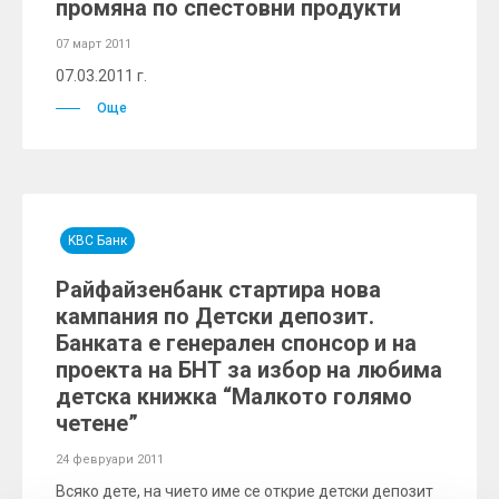
промяна по спестовни продукти
07 март 2011
07.03.2011 г.
Още
KBC Банк
Райфайзенбанк стартира нова
кампания по Детски депозит.
Банката е генерален спонсор и на
проекта на БНТ за избор на любима
детска книжка “Малкото голямо
четене”
24 февруари 2011
Всяко дете, на чието име се открие детски депозит