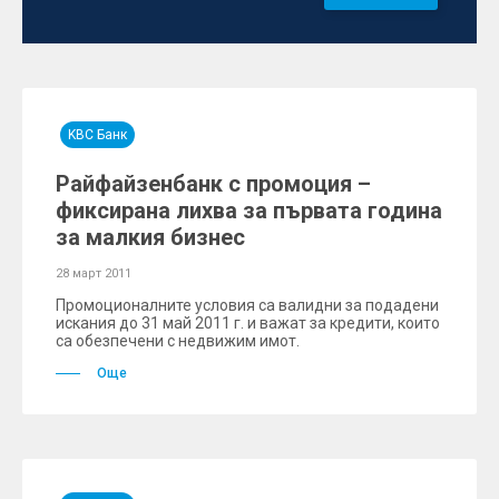
KBC Банк
Райфайзенбанк с промоция –
фиксирана лихва за първата година
за малкия бизнес
28 март 2011
Промоционалните условия са валидни за подадени
искания до 31 май 2011 г. и важат за кредити, които
са обезпечени с недвижим имот.
Още