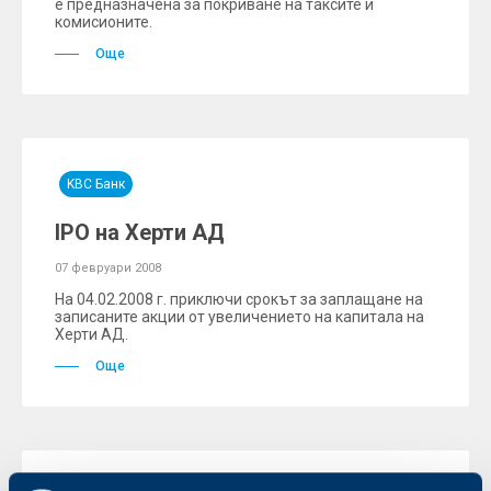
е предназначена за покриване на таксите и
комисионите.
Още
KBC Банк
IPO на Херти АД
07 февруари 2008
На 04.02.2008 г. приключи срокът за заплащане на
записаните акции от увеличението на капитала на
Херти АД.
Още