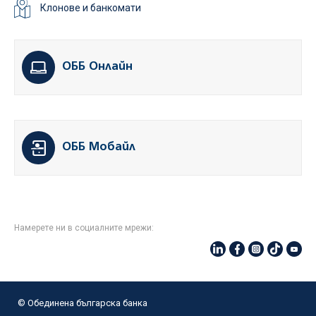
Клонове и банкомати
ОББ Онлайн
ОББ Мобайл
Намерете ни в социалните мрежи:
© Oбединена българска банка