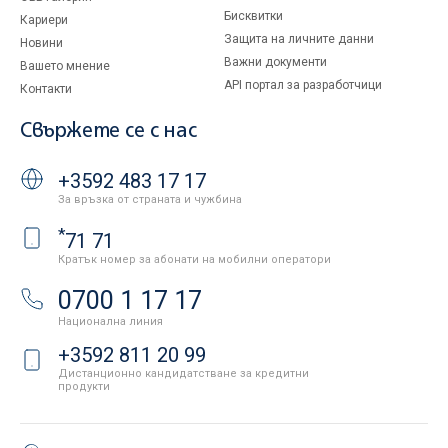
Бисквитки
Кариери
Защита на личните данни
Новини
Важни документи
Вашето мнение
API портал за разработчици
Контакти
Свържете се с нас
+3592 483 17 17
За връзка от страната и чужбина
*
71 71
Кратък номер за абонати на мобилни оператори
0700 1 17 17
Национална линия
+3592 811 20 99
Дистанционно кандидатстване за кредитни
продукти