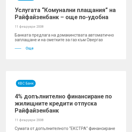
Услугата “Комунални плащания” на
Райфайзенбанк – още по-удобна
11 февруари 2008
Банката предлага на домакинствата автоматично
заплащане и на сметките за газ към Овергаз
Още
KBC Банк
4% допълнително финансиране по
жилищните кредити отпуска
Райфайзенбанк
11 февруари 2008
Сумата от допълнителното “ЕКСТРА” финансиране