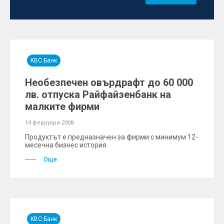
KBC Банк
Необезпечен овърдрафт до 60 000
лв. отпуска Райфайзенбанк на
малките фирми
14 февруари 2008
Продуктът е предназначен за фирми с минимум 12-
месечна бизнес история.
Още
KBC Банк