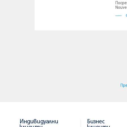
Посре
Nouve
Пр
Индивидуални
Бизнес