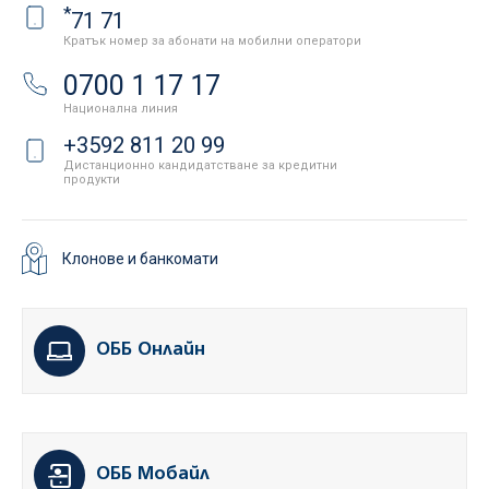
*
71 71
Кратък номер за абонати на мобилни оператори
0700 1 17 17
Национална линия
+3592 811 20 99
Дистанционно кандидатстване за кредитни
продукти
Клонове и банкомати
ОББ Онлайн
ОББ Мобайл