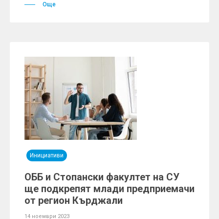
Още
Инициативи
ОББ и Стопански факултет на СУ
ще подкрепят млади предприемачи
от регион Кърджали
14 ноември 2023