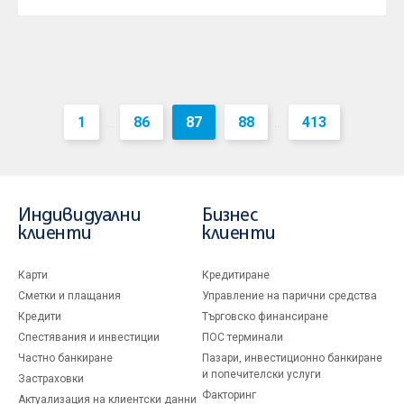
1
86
87
88
413
...
...
Индивидуални
Бизнес
клиенти
клиенти
Карти
Кредитиране
Сметки и плащания
Управление на парични средства
Кредити
Търговско финансиране
Спестявания и инвестиции
ПОС терминали
Частно банкиране
Пазари, инвестиционно банкиране
и попечителски услуги
Застраховки
Факторинг
Актуализация на клиентски данни