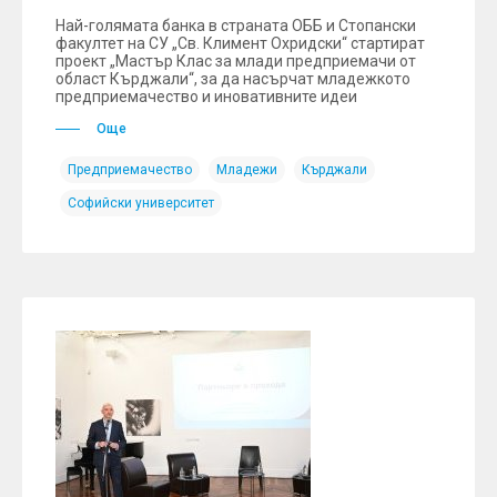
Най-голямата банка в страната ОББ и Стопански
факултет на СУ „Св. Климент Охридски“ стартират
проект „Мастър Клас за млади предприемачи от
област Кърджали“, за да насърчат младежкото
предприемачество и иновативните идеи
Още
Предприемачество
Младежи
Кърджали
Софийски университет