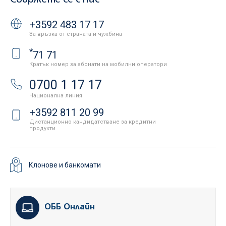
+3592 483 17 17
За връзка от страната и чужбина
*
71 71
Кратък номер за абонати на мобилни оператори
0700 1 17 17
Национална линия
+3592 811 20 99
Дистанционно кандидатстване за кредитни
продукти
Клонове и банкомати
ОББ Онлайн