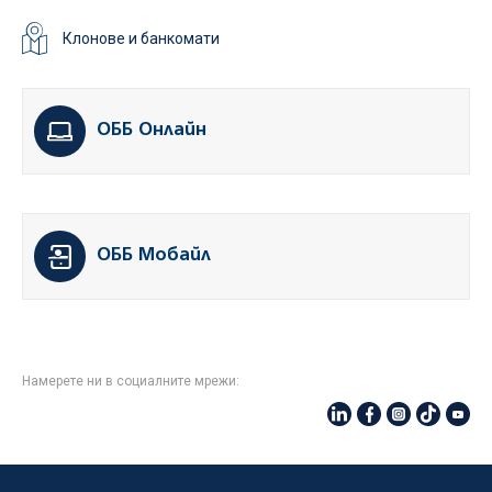
Клонове и банкомати
ОББ Онлайн
ОББ Мобайл
Намерете ни в социалните мрежи: