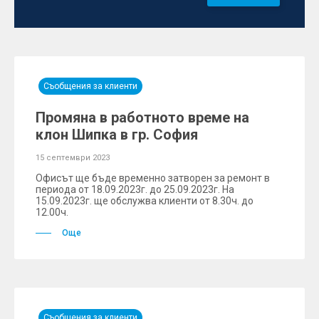
Съобщения за клиенти
Промяна в работното време на
клон Шипка в гр. София
15 септември 2023
Офисът ще бъде временно затворен за ремонт в
периода от 18.09.2023г. до 25.09.2023г. На
15.09.2023г. ще обслужва клиенти от 8.30ч. до
12.00ч.
Още
Съобщения за клиенти