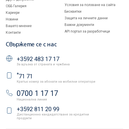
Условия за ползване на сайта
ОББ Галерия
Бисквитки
Кариери
Защита на личните данни
Новини
Важни документи
Вашето мнение
API портал за разработчици
Контакти
Свържете се с нас
+3592 483 17 17
За връзка от страната и чужбина
*
71 71
Кратък номер за абонати на мобилни оператори
0700 1 17 17
Национална линия
+3592 811 20 99
Дистанционно кандидатстване за кредитни
продукти