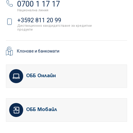
0700 1 17 17
Национална линия
+3592 811 20 99
Дистанционно кандидатстване за кредитни
продукти
Клонове и банкомати
ОББ Онлайн
ОББ Мобайл