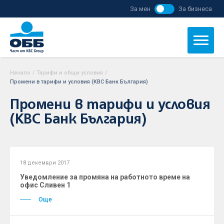
За мен
За бизнеса
Начало
/
Тарифи и общи условия
/
Промени в тарифи и условия (KBC Банк България)
Промени в тарифи и условия
(KBC Банк България)
18 декември 2017
Уведомление за промяна на работното време на
офис Сливен 1
Още