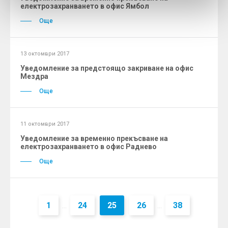
електрозахранването в офис Ямбол
Още
13 октомври 2017
Уведомление за предстоящо закриване на офис
Мездра
Още
11 октомври 2017
Уведомление за временно прекъсване на
електрозахранването в офис Раднево
Още
1
24
25
26
38
...
...