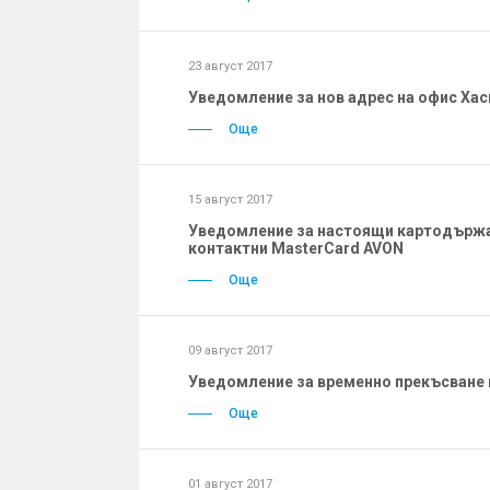
23 август 2017
Уведомление за нов адрес на офис Хас
Още
15 август 2017
Уведомление за настоящи картодържате
контактни MasterCard AVON
Още
09 август 2017
Уведомление за временно прекъсване н
Още
01 август 2017