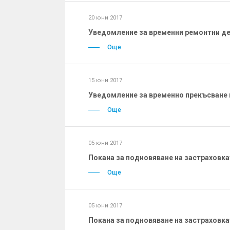
20 юни 2017
Уведомление за временни ремонтни д
Още
15 юни 2017
Уведомление за временно прекъсване 
Още
05 юни 2017
Покана за подновяване на застраховкат
Още
05 юни 2017
Покана за подновяване на застраховкат