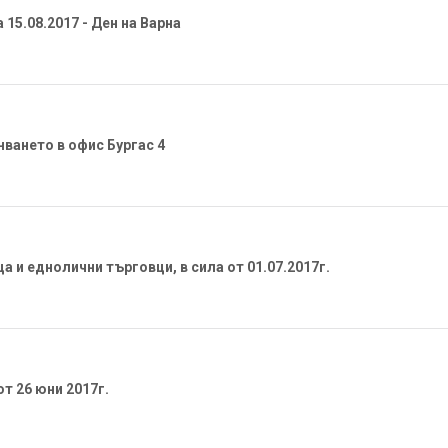
15.08.2017 - Ден на Варна
ването в офис Бургас 4
 и еднолични търговци, в сила от 01.07.2017г.
от 26 юни 2017г.