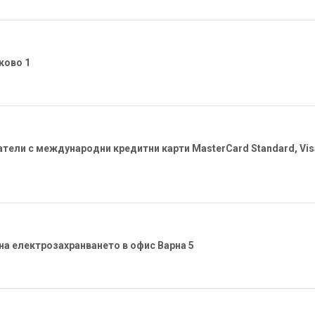
ково 1
ли с международни кредитни карти MasterCard Standard, Visa
а електрозахранването в офис Варна 5