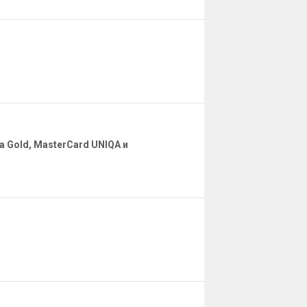
 Gold, MasterCard UNIQA и