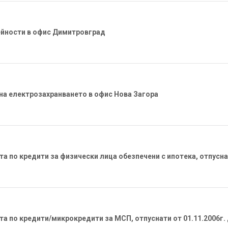
ейности в офис Димитровград
на електрозахранването в офис Нова Загора
а по кредити за физически лица обезпечени с ипотека, отпуснат
а по кредити/микрокредити за МСП, отпуснати от 01.11.2006г. д