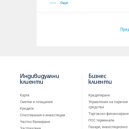
Още
Пре
Индивидуални
Бизнес
клиенти
клиенти
Карти
Кредитиране
Сметки и плащания
Управление на парични
средства
Кредити
Търговско финансиране
Спестявания и инвестиции
ПОС терминали
Частно банкиране
Пазари, инвестиционно
Застраховки