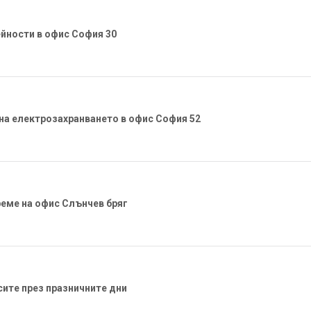
йности в офис София 30
на електрозахранването в офис София 52
еме на офис Слънчев бряг
ите през празничните дни