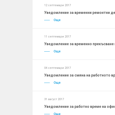
12 септември 2017
Уведомление за временни ремонтни де
Още
11 септември 2017
Уведомление за временно прекъсване 
Още
04 септември 2017
Уведомление за смяна на работното вр
Още
31 август 2017
Уведомление за работно време на офис
Още