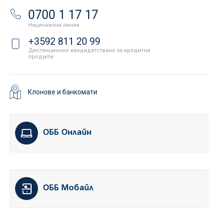
0700 1 17 17
Национална линия
+3592 811 20 99
Дистанционно кандидатстване за кредитни
продукти
Клонове и банкомати
ОББ Онлайн
ОББ Мобайл