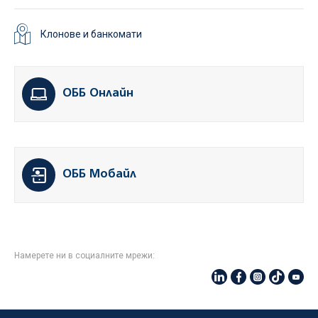
Клонове и банкомати
ОББ Онлайн
ОББ Мобайл
Намерете ни в социалните мрежи: