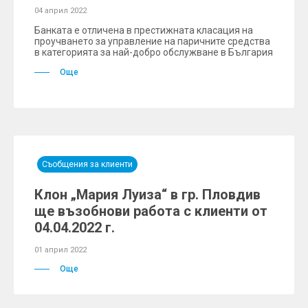
04 април 2022
Банката е отличена в престижната класация на
проучването за управление на паричните средства
в категорията за най-добро обслужване в България
Още
Съобщения за клиенти
Клон „Мария Луиза“ в гр. Пловдив
ще възобнови работа с клиенти от
04.04.2022 г.
01 април 2022
Още