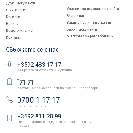
Други документи
Условия за ползване на сайта
ОББ Галерия
Бисквитки
Кариери
Защита на личните данни
Новини
Важни документи
Вашето мнение
API портал за разработчици
Контакти
Свържете се с нас
+3592 483 17 17
За връзка от страната и чужбина
*
71 71
Кратък номер за абонати на мобилни оператори
0700 1 17 17
Национална линия
+3592 811 20 99
Дистанционно кандидатстване за кредитни
продукти