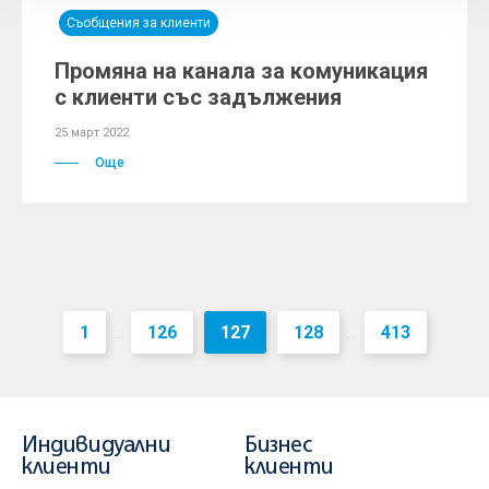
Съобщения за клиенти
Промяна на канала за комуникация
с клиенти със задължения
25 март 2022
Още
1
126
127
128
413
...
...
Индивидуални
Бизнес
клиенти
клиенти