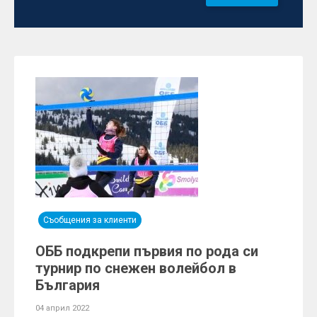
Съобщения за клиенти
ОББ подкрепи първия по рода си
турнир по снежен волейбол в
България
04 април 2022