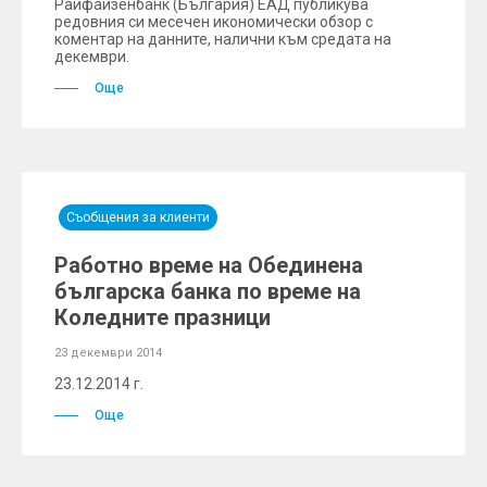
Райфайзенбанк (България) ЕАД публикува
редовния си месечен икономически обзор с
коментар на данните, налични към средата на
декември.
Още
Съобщения за клиенти
Работно време на Обединена
българска банка по време на
Коледните празници
23 декември 2014
23.12.2014 г.
Още