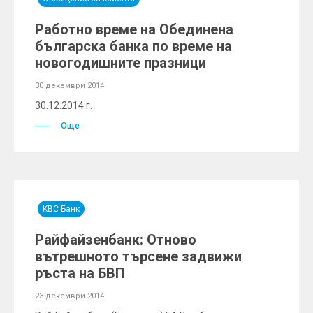
Работно време на Обединена
българска банка по време на
новогодишните празници
30 декември 2014
30.12.2014 г.
Още
KBC Банк
Райфайзенбанк: Отново
вътрешното търсене задвижи
ръста на БВП
23 декември 2014