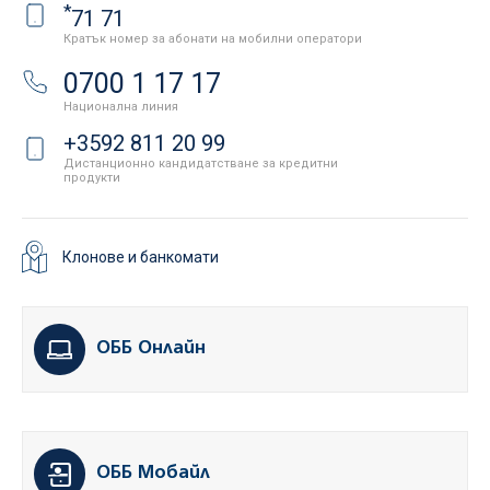
*
71 71
Кратък номер за абонати на мобилни оператори
0700 1 17 17
Национална линия
+3592 811 20 99
Дистанционно кандидатстване за кредитни
продукти
Клонове и банкомати
ОББ Онлайн
ОББ Мобайл