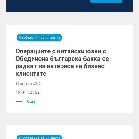
Съобщения за клиенти
Операциите с китайски юани с
Обединена българска банка се
радват на интереса на бизнес
клиентите
12 януари 2015
12.01.2015 г.
Още
Съобщения за клиенти