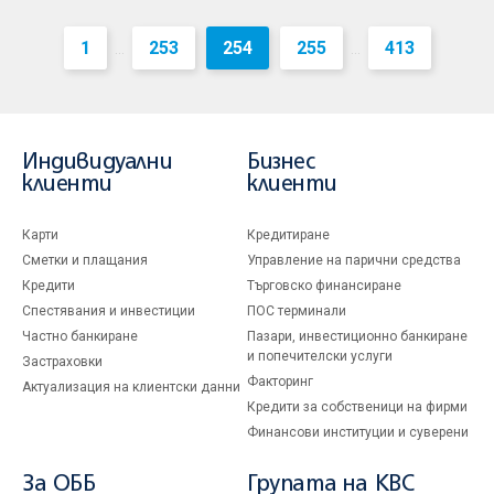
1
253
254
255
413
...
...
Индивидуални
Бизнес
клиенти
клиенти
Карти
Кредитиране
Сметки и плащания
Управление на парични средства
Кредити
Търговско финансиране
Спестявания и инвестиции
ПОС терминали
Частно банкиране
Пазари, инвестиционно банкиране
и попечителски услуги
Застраховки
Факторинг
Актуализация на клиентски данни
Кредити за собственици на фирми
Финансови институции и суверени
За ОББ
Групата на KBC