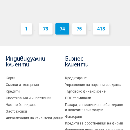
1
73
74
75
413
...
...
Индивидуални
Бизнес
клиенти
клиенти
Карти
Кредитиране
Сметки и плащания
Управление на парични средства
Кредити
Търговско финансиране
Спестявания и инвестиции
ПОС терминали
Частно банкиране
Пазари, инвестиционно банкиране
и попечителски услуги
Застраховки
Факторинг
Актуализация на клиентски данни
Кредити за собственици на фирми