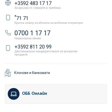
+3592 483 17 17
За връзка от страната и чужбина
*
71 71
Кратък номер за абонати на мобилни оператори
0700 1 17 17
Национална линия
+3592 811 20 99
Дистанционно кандидатстване за кредитни
продукти
Клонове и банкомати
ОББ Онлайн