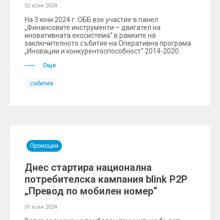
02 юли 2024
На 3 юни 2024 г. ОББ взе участие в панел
„Финансовите инструменти – двигател на
иновативната екосистема“ в рамките на
заключителното събитие на Оперативна програма
„Иновации и конкурентоспособност“ 2014-2020.
Още
събития
Промоции
Днес стартира национална
потребителска кампания blink P2P
„Превод по мобилен номер“
01 юли 2024