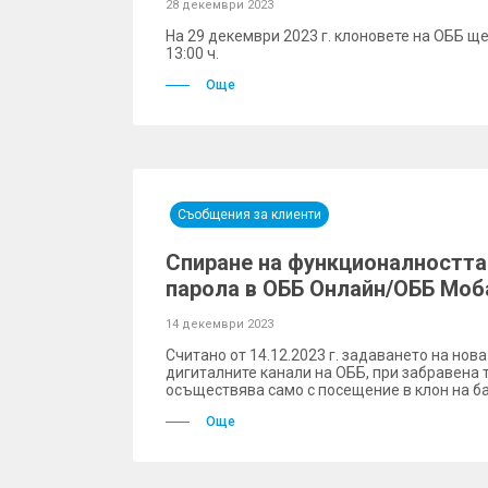
28 декември 2023
На 29 декември 2023 г. клоновете на ОББ ще
13:00 ч.
Още
Съобщения за клиенти
Спиране на функционалността
парола в ОББ Онлайн/ОББ Моб
14 декември 2023
Считано от 14.12.2023 г. задаването на нова
дигиталните канали на ОББ, при забравена 
осъществява само с посещение в клон на ба
Още