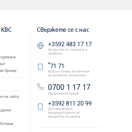
 KBC
Свържете се с нас
+3592 483 17 17
За връзка от страната и
чужбина
гуряване
*
ънт
71 71
ен брокер
Кратък номер за абонати
на мобилни оператори
и
0700 1 17 17
Национална линия
не на сайта
+3592 811 20 99
Дистанционно
 данни
кандидатстване за
кредитни продукти
аботчици