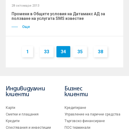
28 октомври 2013
Промени в Общите условия на Датамакс АД за
ползване на услугата SMS известие
Още
1
33
34
35
38
...
...
Индивидуални
Бизнес
клиенти
клиенти
Карти
Кредитиране
Сметки и плащания
Управление на парични средства
Кредити
Търговско финансиране
Спестявания и инвестиции
ПОС терминали