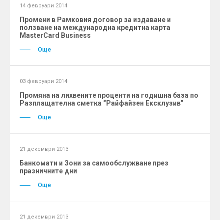
14 февруари 2014
Промени в Рамковия договор за издаване и
ползване на международна кредитна карта
MasterCard Business
Още
03 февруари 2014
Промяна на лихвените проценти на годишна база по
Разплащателна сметка “Райфайзен Ексклузив”
Още
21 декември 2013
Банкомати и Зони за самообслужване през
празничните дни
Още
21 декември 2013