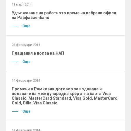
11 март 2014
Удължаване на работното време на избрани офиси
на Райфайзенбанк
Още
25 февруари 2014
Плащания в полза на НАП
Още
14 февруари 2014
Промени в Рамковия договор за издаване и
ползване на международна кредитна карта Visa
Classic, MasterCard Standard, Visa Gold, MasterCard
Gold, Billa-Visa Classic
Още
14 февруари 2014