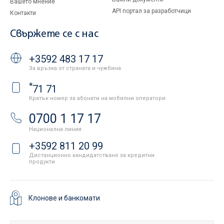
Вашето мнение
API портал за разработчици
Контакти
Свържете се с нас
+3592 483 17 17
За връзка от страната и чужбина
*
71 71
Кратък номер за абонати на мобилни оператори
0700 1 17 17
Национална линия
+3592 811 20 99
Дистанционно кандидатстване за кредитни
продукти
Клонове и банкомати