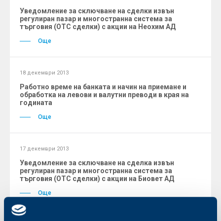
Уведомление за сключване на сделки извън
регулиран пазар и многостранна система за
търговия (ОТС сделки) с акции на Неохим АД
Още
18 декември 2013
Работно време на банката и начин на приемане и
обработка на левови и валутни преводи в края на
годината
Още
17 декември 2013
Уведомление за сключване на сделка извън
регулиран пазар и многостранна система за
търговия (ОТС сделки) с акции на Биовет АД
Още