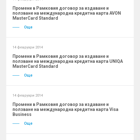
Промени в Рамковия договор за издаване и
ползване на международна кредитна карта AVON
MasterCard Standard
Още
14 февруари 2014
Промени в Рамковия договор за издаване и
ползване на международна кредитна карта UNIQA
MasterCard Standard
Още
14 февруари 2014
Промени в Рамковия договор за издаване и
ползване на международна кредитна карта Visa
Business
Още