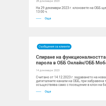
28 декември 2023
На 29 декември 2023 г. клоновете на ОББ ще
13:00 ч.
Още
Съобщения за клиенти
Спиране на функционалността
парола в ОББ Онлайн/ОББ Моб
14 декември 2023
Считано от 14.12.2023 г. задаването на нова
дигиталните канали на ОББ, при забравена 
осъществява само с посещение в клон на ба
Още