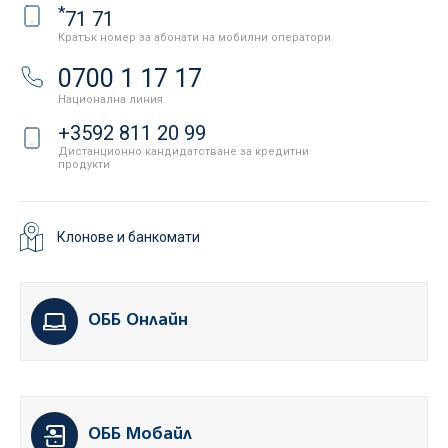
*
71 71
Кратък номер за абонати на мобилни оператори
0700 1 17 17
Национална линия
+3592 811 20 99
Дистанционно кандидатстване за кредитни
продукти
Клонове и банкомати
ОББ Онлайн
ОББ Мобайл