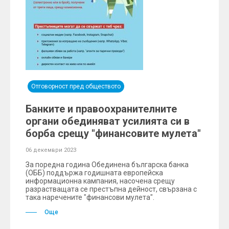
Отговорност пред обществото
Банките и правоохранителните
органи обединяват усилията си в
борба срещу "финансовите мулета"
06 декември 2023
За поредна година Обединена българска банка
(ОББ) поддържа годишната европейска
информационна кампания, насочена срещу
разрастващата се престъпна дейност, свързана с
така наречените "финансови мулета".
Още