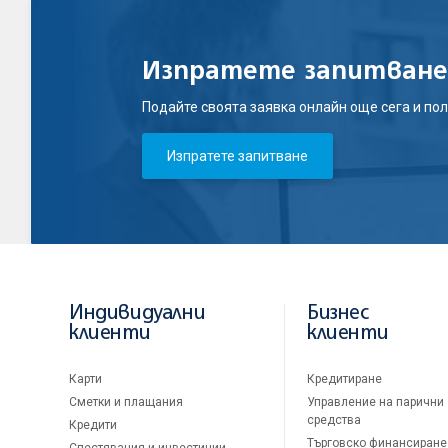
Изпратете запитване
Подайте своята заявка онлайн още сега и пол
Изпратете запитване
Индивидуални
Бизнес
клиенти
клиенти
Карти
Кредитиране
Сметки и плащания
Управление на парични
средства
Кредити
Търговско финансиране