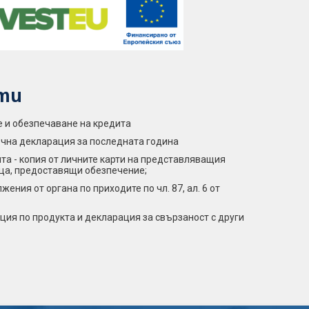
ти
е и обезпечаване на кредита
нъчна декларация за последната година
та - копия от личните карти на представляващия
ца, предоставящи обезпечение;
ния от органа по приходите по чл. 87, ал. 6 от
ия по продукта и декларация за свързаност с други