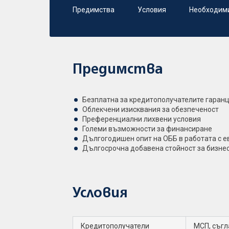
Предимства
Условия
Необходим
Предимства
Безплатна за кредитополучателите гаранц
Облекчени изисквания за обезпеченост
Преференциални лихвени условия
Големи възможности за финансиране
Дългогодишен опит на ОББ в работата с 
Дългосрочна добавена стойност за бизне
Условия
Кредитополучатели
МСП, съгл