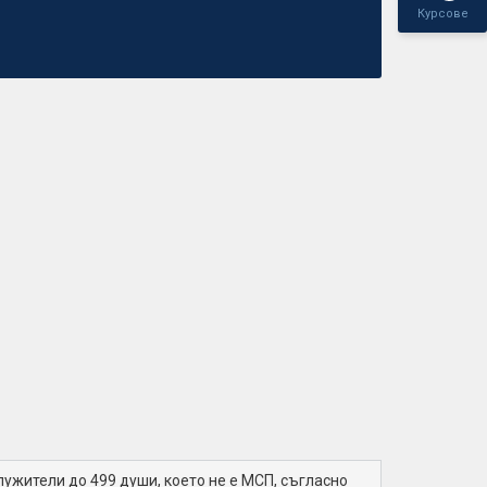
Курсове
ужители до 499 души, което не е МСП, съгласно