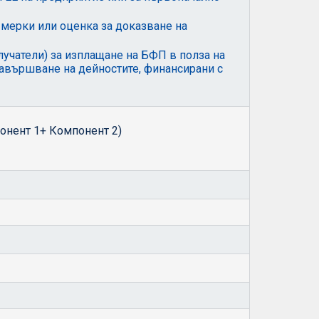
 мерки или оценка за доказване на
учатели) за изплащане на БФП в полза на
завършване на дейностите, финансирани с
онент 1+ Компонент 2)