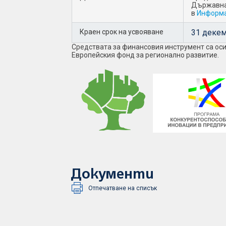
Държавна 
в
Информа
Краен срок на усвояване
31 декем
Средствата за финансовия инструмент са оси
Европейския фонд за регионално развитие.
Документи
Отпечатване на списък