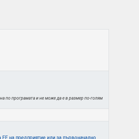
на по програмата и не може да е в размер по-голям
а EE на предприятие или за първоначално