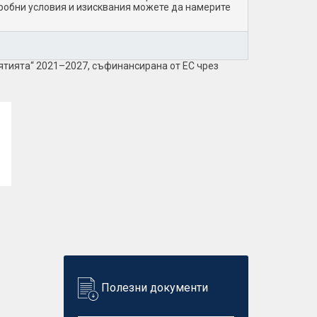
робни условия и изисквания можете да намерите
ятията“ 2021–2027, съфинансирана от ЕС чрез
Полезни документи