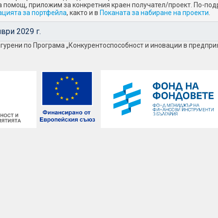
помощ, приложим за конкретния краен получател/проект. По-под
цията за портфейла
, както и в
Поканата за набиране на проекти
.
ври 2029 г.
гурени по Програма „Конкурентоспособност и иновации в предпри