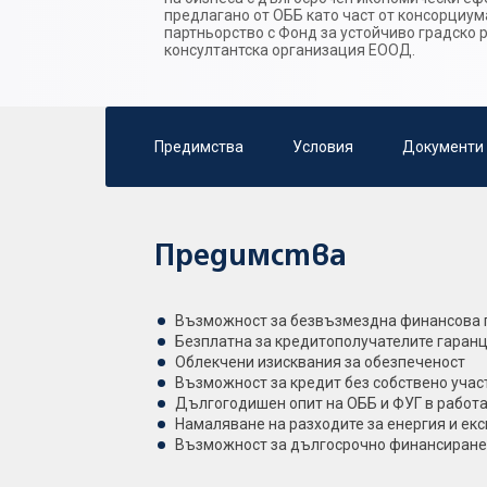
предлагано от ОББ като част от консорциума
партньорство с Фонд за устойчиво градско 
консултантска организация ЕООД.
Предимства
Условия
Документи
Предимства
Възможност за безвъзмездна финансова
Безплатна за кредитополучателите гаран
Облекчени изисквания за обезпеченост
Възможност за кредит без собствено учас
Дългогодишен опит на ОББ и ФУГ в работа
Намаляване на разходите за енергия и ек
Възможност за дългосрочно финансиране