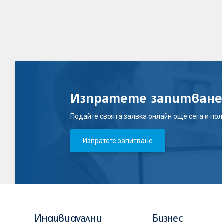
Изпратете запитване
Подайте своята заявка онлайн още сега и пол
Изпратете запитване
Индивидуални
Бизнес