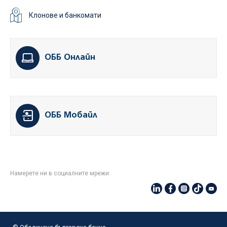
Клонове и банкомати
ОББ Онлайн
ОББ Мобайл
Намерете ни в социалните мрежи: