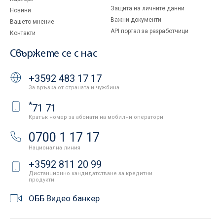
Защита на личните данни
Новини
Важни документи
Вашето мнение
API портал за разработчици
Контакти
Свържете се с нас
+3592 483 17 17
За връзка от страната и чужбина
*
71 71
Кратък номер за абонати на мобилни оператори
0700 1 17 17
Национална линия
+3592 811 20 99
Дистанционно кандидатстване за кредитни
продукти
ОББ Видео банкер