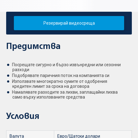
Резервирай видеосреща
Предимства
Посрещате сигурно и бързо извънредни или сезонни
разходи
Подобрявате паричния поток на компанията си
Използвате многократно сумите от одобрения
кредитен лимит за срока на договора
Намалявате разходите за лихви, заплащайки лихва
само върху използваните средства
Условия
Валута
Евро/Щатски долари