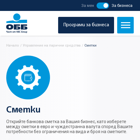
За мен
За бизнеса
Програми за бизнеса
Начало
/
Управление на парични средства
/
Сметки
Сметки
Открийте банкова сметка за Вашия бизнес, като изберете
между сметки в евро и чуждестранна валута според Вашите
потребности без ограничения на вида и броя на сметките.