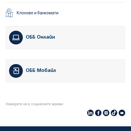
Клонове и банкомати
ОББ Онлайн
ОББ Мобайл
Намерете ни в социалните мрежи: