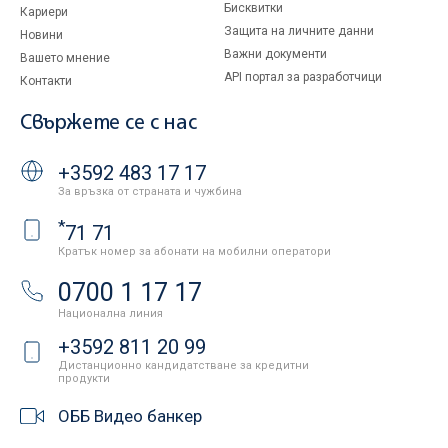
Бисквитки
Кариери
Защита на личните данни
Новини
Важни документи
Вашето мнение
API портал за разработчици
Контакти
Свържете се с нас
+3592 483 17 17
За връзка от страната и чужбина
*
71 71
Кратък номер за абонати на мобилни оператори
0700 1 17 17
Национална линия
+3592 811 20 99
Дистанционно кандидатстване за кредитни
продукти
ОББ Видео банкер